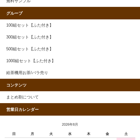
無料サンプル
グループ
100組セット【ふた付き】
300組セット【ふた付き】
500組セット【ふた付き】
1000組セット【ふた付き】
給茶機用お茶/バラ売り
コンテンツ
まとめ割について
営業日カレンダー
2026年8月
日
月
火
水
木
金
土