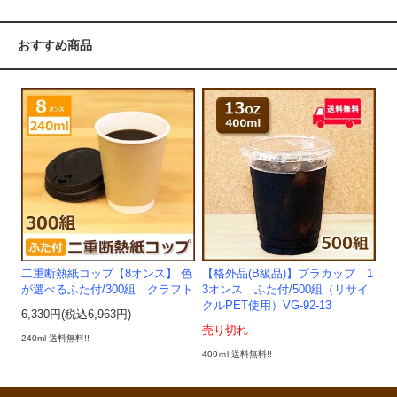
おすすめ商品
二重断熱紙コップ【8オンス】 色
【格外品(B級品)】プラカップ 1
が選べるふた付/300組 クラフト
3オンス ふた付/500組（リサイ
クルPET使用）VG-92-13
6,330円(税込6,963円)
売り切れ
240ml 送料無料!!
400ｍl 送料無料!!