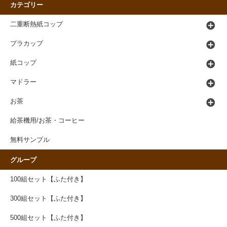
カテゴリー
二重断熱紙コップ
プラカップ
紙コップ
マドラー
お茶
給茶機用/お茶・コーヒー
無料サンプル
グループ
100組セット【ふた付き】
300組セット【ふた付き】
500組セット【ふた付き】