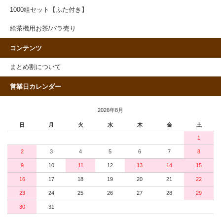
1000組セット【ふた付き】
給茶機用お茶/バラ売り
コンテンツ
まとめ割について
営業日カレンダー
2026年8月
日
月
火
水
木
金
土
1
2
3
4
5
6
7
8
9
10
11
12
13
14
15
16
17
18
19
20
21
22
23
24
25
26
27
28
29
30
31