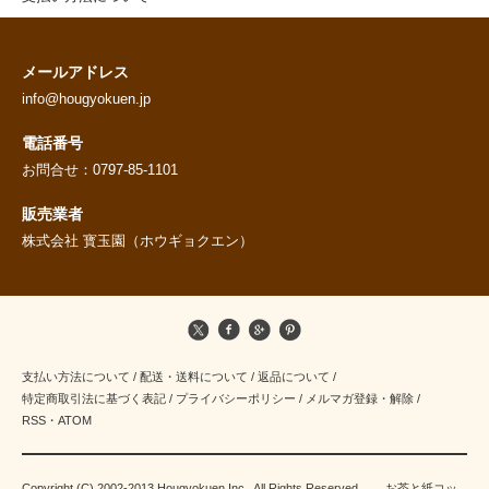
メールアドレス
info@hougyokuen.jp
電話番号
お問合せ：0797-85-1101
販売業者
株式会社 寳玉園（ホウギョクエン）
支払い方法について
/
配送・送料について
/
返品について
/
特定商取引法に基づく表記
/
プライバシーポリシー
/
メルマガ登録・解除
/
RSS
・
ATOM
Copyright (C) 2002-2013 Hougyokuen Inc . All Rights Reserved. お茶と紙コッ