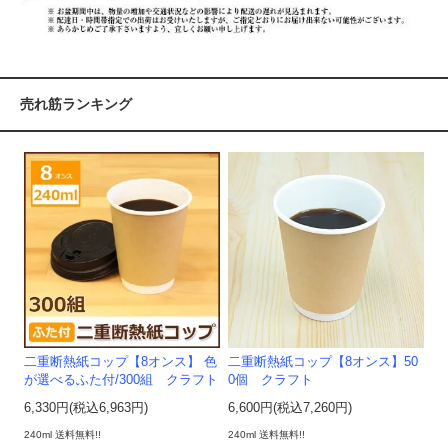
売れ筋ランキング
二重断熱紙コップ【8オンス】 色
二重断熱紙コップ【8オンス】50
が選べるふた付/300組 クラフト
0個 クラフト
6,330円(税込6,963円)
6,600円(税込7,260円)
240ml 送料無料!!
240ml 送料無料!!