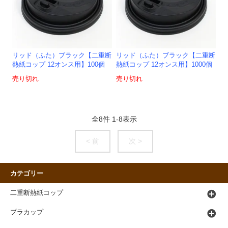
リッド（ふた）ブラック【二重断
リッド（ふた）ブラック【二重断
熱紙コップ 12オンス用】100個
熱紙コップ 12オンス用】1000個
売り切れ
売り切れ
全
8
件
1
-
8
表示
< 前
次 >
カテゴリー
二重断熱紙コップ
プラカップ