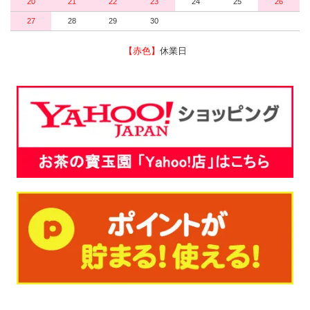
20
21
22
23
24
25
26
27
28
29
30
【赤色】
休業日