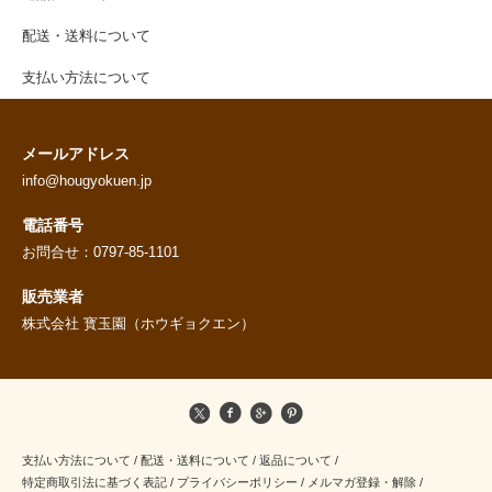
配送・送料について
支払い方法について
メールアドレス
info@hougyokuen.jp
電話番号
お問合せ：0797-85-1101
販売業者
株式会社 寳玉園（ホウギョクエン）
支払い方法について
/
配送・送料について
/
返品について
/
特定商取引法に基づく表記
/
プライバシーポリシー
/
メルマガ登録・解除
/