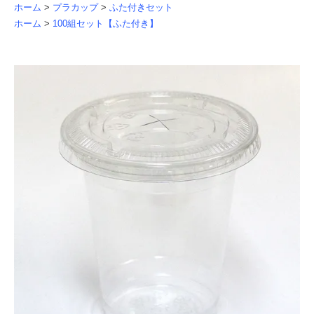
ホーム
>
プラカップ
>
ふた付きセット
ホーム
>
100組セット【ふた付き】