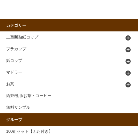
カテゴリー
二重断熱紙コップ
プラカップ
紙コップ
マドラー
お茶
給茶機用/お茶・コーヒー
無料サンプル
グループ
100組セット【ふた付き】