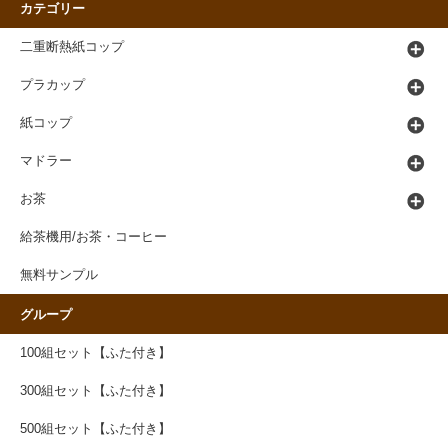
カテゴリー
二重断熱紙コップ
プラカップ
紙コップ
マドラー
お茶
給茶機用/お茶・コーヒー
無料サンプル
グループ
100組セット【ふた付き】
300組セット【ふた付き】
500組セット【ふた付き】