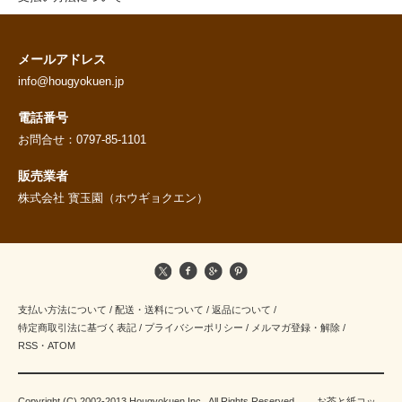
メールアドレス
info@hougyokuen.jp
電話番号
お問合せ：0797-85-1101
販売業者
株式会社 寳玉園（ホウギョクエン）
支払い方法について
/
配送・送料について
/
返品について
/
特定商取引法に基づく表記
/
プライバシーポリシー
/
メルマガ登録・解除
/
RSS
・
ATOM
Copyright (C) 2002-2013 Hougyokuen Inc . All Rights Reserved. お茶と紙コッ