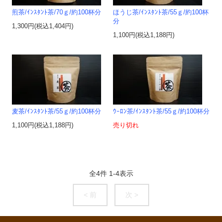
煎茶/ｲﾝｽﾀﾝﾄ茶/70ｇ/約100杯分
ほうじ茶/ｲﾝｽﾀﾝﾄ茶/55ｇ/約100杯
分
1,300円(税込1,404円)
1,100円(税込1,188円)
麦茶/ｲﾝｽﾀﾝﾄ茶/55ｇ/約100杯分
ｳｰﾛﾝ茶/ｲﾝｽﾀﾝﾄ茶/55ｇ/約100杯分
1,100円(税込1,188円)
売り切れ
全
4
件
1
-
4
表示
< 前
次 >