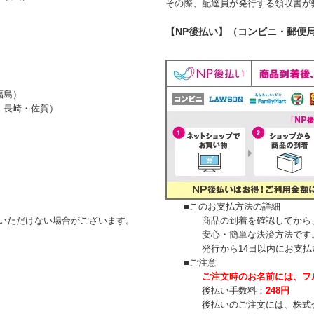
その際、配達員が発行する領収書が
【NP後払い】（コンビニ・郵便
島）
長崎・佐賀）
■このお支払方法の詳細
ただけない場合がございます。
商品の到着を確認してから、「
安心・簡単な決済方法です。請
発行から14日以内にお支払い
■ご注意
ご注文時のお名前には、フ
後払い手数料：
248円
後払いのご注文には、
株式