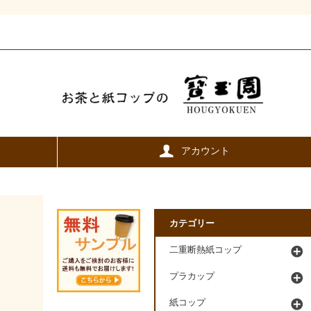
アカウント
カテゴリー
二重断熱紙コップ
プラカップ
紙コップ