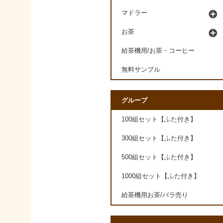
マドラー
お茶
給茶機用/お茶・コーヒー
無料サンプル
グループ
100組セット【ふた付き】
300組セット【ふた付き】
500組セット【ふた付き】
1000組セット【ふた付き】
給茶機用お茶/バラ売り