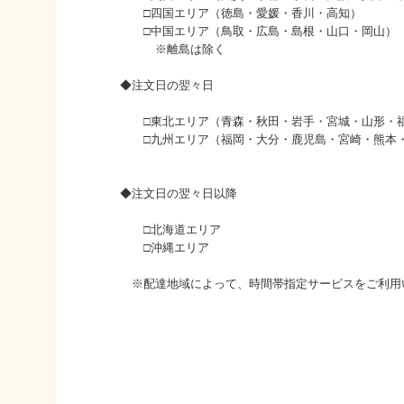
□四国エリア（徳島・愛媛・香川・高知）
□中国エリア（鳥取・広島・島根・山口・岡山）
※離島は除く
◆注文日の翌々日
□東北エリア（青森・秋田・岩手・宮城・山形・福
□九州エリア（福岡・大分・鹿児島・宮崎・熊本・
◆注文日の翌々日以降
□北海道エリア
□沖縄エリア
※配達地域によって、時間帯指定サービスをご利用い