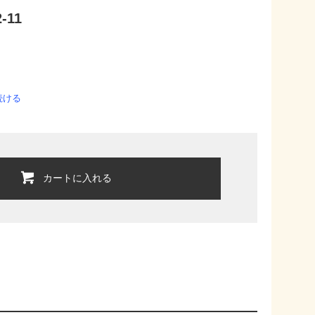
-11
続ける
カートに入れる