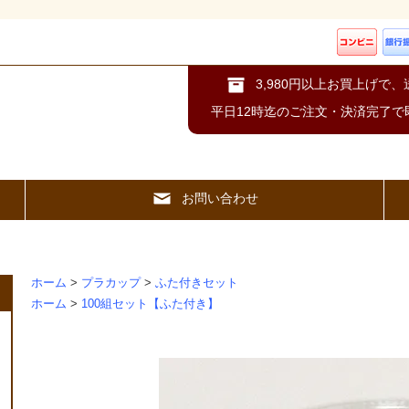
3,980円以上お買上げで
平日12時迄のご注文・決済完了で
お問い合わせ
ホーム
>
プラカップ
>
ふた付きセット
ホーム
>
100組セット【ふた付き】