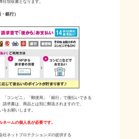
弊社領収書となります。
局・銀行）
コンビニ」「郵便局」「銀行」で後払いできる
求書は、商品とは別に郵送されますので、
をお願いします。
ルネームの個人名が必要です。
会社ネットプロテクションズ
の提供する