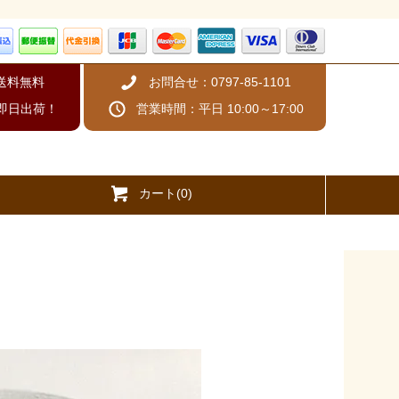
、送料無料
お問合せ：0797-85-1101
即日出荷！
営業時間：平日 10:00～17:00
カート(0)