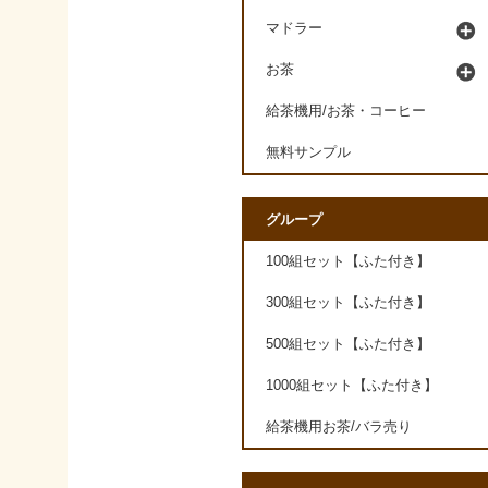
マドラー
お茶
給茶機用/お茶・コーヒー
無料サンプル
グループ
100組セット【ふた付き】
300組セット【ふた付き】
500組セット【ふた付き】
1000組セット【ふた付き】
給茶機用お茶/バラ売り