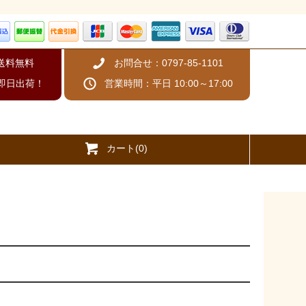
、送料無料
お問合せ：0797-85-1101
即日出荷！
営業時間：平日 10:00～17:00
カート(0)