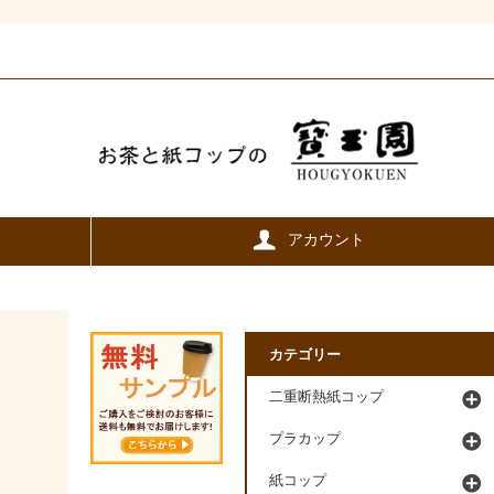
アカウント
カテゴリー
二重断熱紙コップ
プラカップ
紙コップ