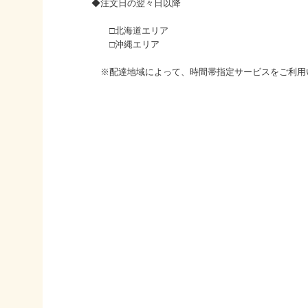
◆注文日の翌々日以降
□北海道エリア
□沖縄エリア
※配達地域によって、時間帯指定サービスをご利用い