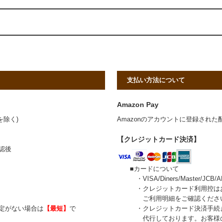
支払い方法について
Amazon Pay
を除く)
Amazonのアカウントに登録され
【クレジットカード決済】
認後
■カードについて
・VISA/Diners/Master/JC
・クレジットカード利用控はお送
ご利用明細をご確認くださ
がない場合は
【最短】
で
・クレジットカード決済手続きは、イプ
代行しております。お客様のカ