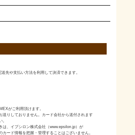
た配送先や支払い方法を利用して決済できます。
B/AMEXがご利用頂けます。
りしておりません。カード会社から送付されます
い。
シロン株式会社（www.epsilon.jp）が
ード情報を把握・管理することはございません。