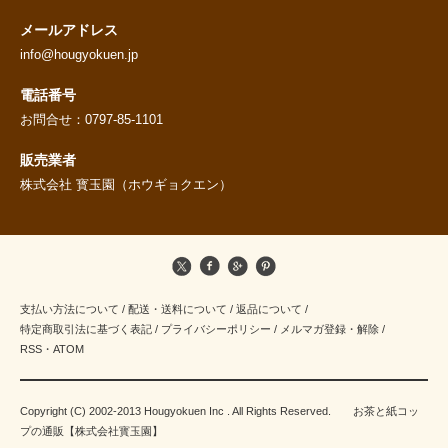
メールアドレス
info@hougyokuen.jp
電話番号
お問合せ：0797-85-1101
販売業者
株式会社 寳玉園（ホウギョクエン）
支払い方法について
/
配送・送料について
/
返品について
/
特定商取引法に基づく表記
/
プライバシーポリシー
/
メルマガ登録・解除
/
RSS
・
ATOM
Copyright (C) 2002-2013 Hougyokuen Inc . All Rights Reserved. お茶と紙コッ
プの通販【株式会社寳玉園】