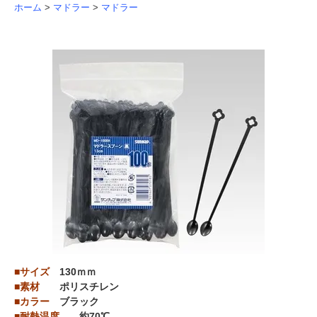
ホーム
>
マドラー
>
マドラー
■サイズ
130ｍｍ
■素材
ポリスチレン
■カラー
ブラック
■耐熱温度
約70℃