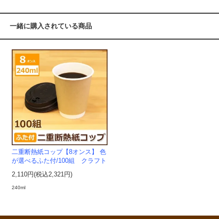
一緒に購入されている商品
二重断熱紙コップ【8オンス】 色
が選べるふた付/100組 クラフト
2,110円(税込2,321円)
240ml