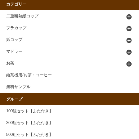
カテゴリー
二重断熱紙コップ
プラカップ
紙コップ
マドラー
お茶
給茶機用/お茶・コーヒー
無料サンプル
グループ
100組セット【ふた付き】
300組セット【ふた付き】
500組セット【ふた付き】