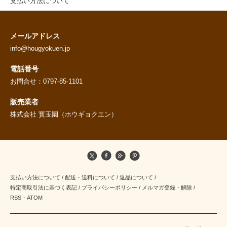
支払い方法について
メールアドレス
info@hougyokuen.jp
電話番号
お問合せ：0797-85-1101
販売業者
株式会社 寳玉園（ホウギョクエン）
支払い方法について
/
配送・送料について
/
返品について
/
特定商取引法に基づく表記
/
プライバシーポリシー
/
メルマガ登録・解除
/
RSS
・
ATOM