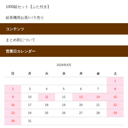
1000組セット【ふた付き】
給茶機用お茶/バラ売り
コンテンツ
まとめ割について
営業日カレンダー
2026年8月
日
月
火
水
木
金
土
1
2
3
4
5
6
7
8
9
10
11
12
13
14
15
16
17
18
19
20
21
22
23
24
25
26
27
28
29
30
31