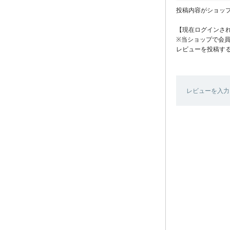
投稿内容がショッ
【現在ログインさ
※当ショップで会
レビューを投稿す
レビューを入力