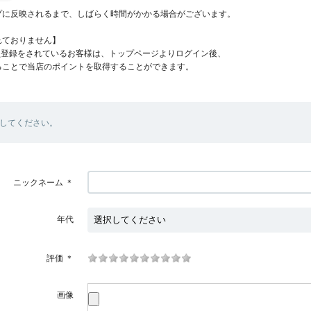
プに反映されるまで、しばらく時間がかかる場合がございます。
れておりません】
員登録をされているお客様は、トップページよりログイン後、
ることで当店のポイントを取得することができます。
してください。
ニックネーム
＊
年代
評価
＊
画像