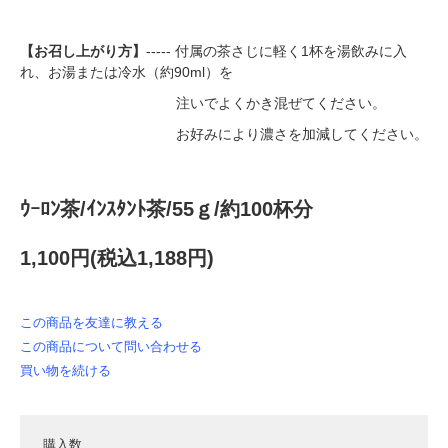
【お召し上がり方】
----- 付属の茶さじに軽く1杯を湯飲みに入
れ、お湯または冷水（約90ml）を
注いでよくかき混ぜてください。
お好みにより濃さを加減してください。
ｳｰﾛﾝ茶/ｲﾝｽﾀﾝﾄ茶/55ｇ/約100杯分
1,100円(税込1,188円)
この商品を友達に教える
この商品について問い合わせる
買い物を続ける
購入数