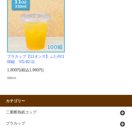
プラカップ【11オンス】ふた付/1
00組 VG-92-11
1,800円(税込1,980円)
330ｍl
カテゴリー
二重断熱紙コップ
プラカップ