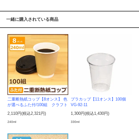
一緒に購入されている商品
二重断熱紙コップ【8オンス】 色
プラカップ【11オンス】100個
が選べるふた付/100組 クラフト
VG-92-11
2,110円(税込2,321円)
1,300円(税込1,430円)
240ml
330ml