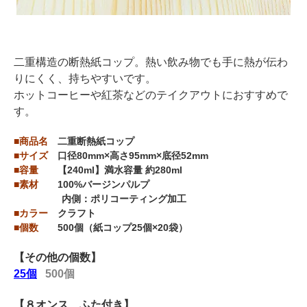
二重構造の断熱紙コップ。熱い飲み物でも手に熱が伝わ
りにくく、持ちやすいです。
ホットコーヒーや紅茶などのテイクアウトにおすすめで
す。
■商品名
二重断熱紙コップ
■サイズ
口径80mm×高さ95mm×底径52mm
■容量
【240ml】満水容量 約280ml
■素材
100%バージンパルプ
内側：ポリコーティング加工
■カラー
クラフト
■個数
500個（紙コップ25個×20袋）
【その他の個数】
25個
500個
【８オンス ふた付き】