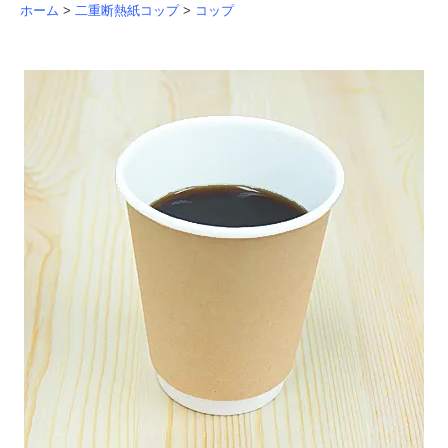
ホーム
>
二重断熱紙コップ
>
コップ