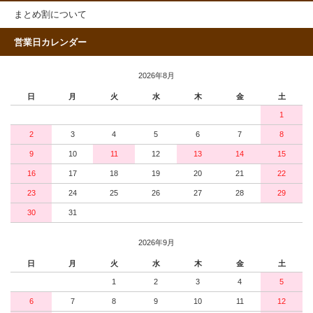
まとめ割について
営業日カレンダー
2026年8月
日
月
火
水
木
金
土
1
2
3
4
5
6
7
8
9
10
11
12
13
14
15
16
17
18
19
20
21
22
23
24
25
26
27
28
29
30
31
2026年9月
日
月
火
水
木
金
土
1
2
3
4
5
6
7
8
9
10
11
12