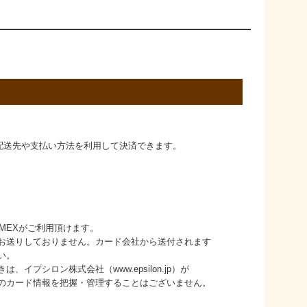
た配送先や支払い方法を利用して決済できます。
B/AMEXがご利用頂けます。
りしておりません。カード会社から送付されます
い。
シロン株式会社（www.epsilon.jp）が
ード情報を把握・管理することはございません。