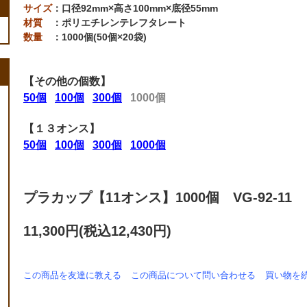
サイズ
：口径92mm×高さ100mm×底径55mm
材質
：ポリエチレンテレフタレート
数量
：1000個(50個×20袋)
【その他の個数】
50個
100個
300個
1000個
【１３オンス】
50個
100個
300個
1000個
プラカップ【11オンス】1000個 VG-92-11
11,300円(税込12,430円)
この商品を友達に教える
この商品について問い合わせる
買い物を