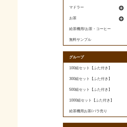
マドラー
お茶
給茶機用/お茶・コーヒー
無料サンプル
グループ
100組セット【ふた付き】
300組セット【ふた付き】
500組セット【ふた付き】
1000組セット【ふた付き】
給茶機用お茶/バラ売り