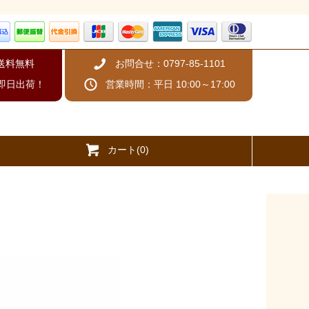
、送料無料
お問合せ：0797-85-1101
即日出荷！
営業時間：平日 10:00～17:00
カート(0)