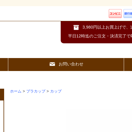
3,980円以上お買上げで
平日12時迄のご注文・決済完了で
お問い合わせ
ホーム
>
プラカップ
>
カップ