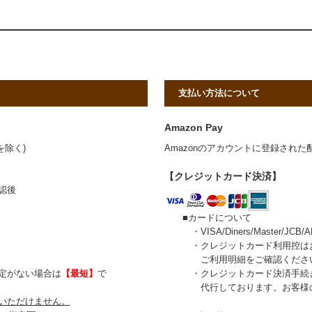
支払い方法について
Amazon Pay
を除く)
Amazonのアカウントに登録され
【クレジットカード決済】
認後
■カードについて
・VISA/Diners/Master/JC
・クレジットカード利用控はお送
ご利用明細をご確認くださ
がない場合は
【最短】
で
・クレジットカード決済手続きは、イプ
代行しております。お客様のカ
いただけません。