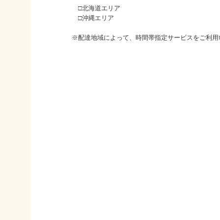
□北海道エリア
□沖縄エリア
※配達地域によって、時間帯指定サービスをご利用い