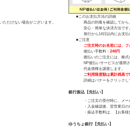
■このお支払方法の詳細
ただけない場合がございます。
商品の到着を確認してから、「
安心・簡単な決済方法です。請
発行から14日以内にお支払い
■ご注意
ご注文時のお名前には、フ
後払い手数料：
248円
後払いのご注文には、
株式
NP後払いサービスが適用され
代金債権を譲渡します。
ご利用限度額は累計残高で5
詳細はバナーをクリックして
銀行振込【先払い】
・ご注文の受付時に、メールに
・入金確認後、翌営業日の発
・振込手数料は、【お客様負
ゆうちょ銀行【先払い】