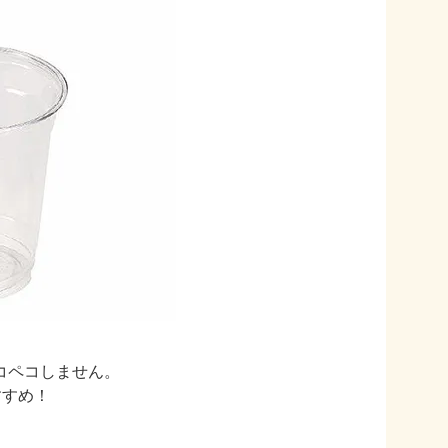
コペコしません。
すすめ！