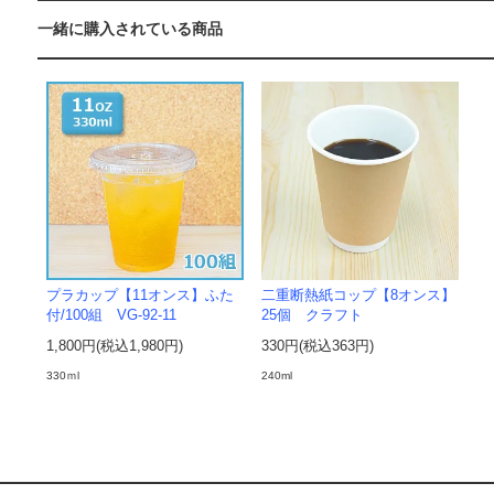
一緒に購入されている商品
プラカップ【11オンス】ふた
二重断熱紙コップ【8オンス】
付/100組 VG-92-11
25個 クラフト
1,800円(税込1,980円)
330円(税込363円)
330ｍl
240ml