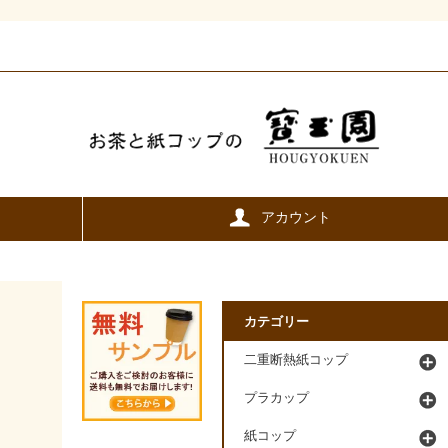
アカウント
カテゴリー
二重断熱紙コップ
プラカップ
紙コップ