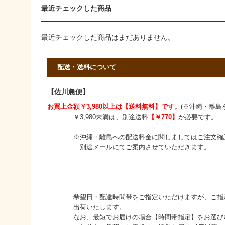
最近チェックした商品
最近チェックした商品はまだありません。
配送・送料について
【佐川急便】
お買上金額￥3,980以上は【送料無料】です。
(※沖縄・離島
￥3,980未満は、別途送料
【￥770】
が必要です。
※沖縄・離島への配送料金に関しましてはご注文確
別途メールにてご案内させていただきます。
希望日・配達時間帯をご指定いただけますが、ご指定
出荷いたします。
なお、
最短でお届けの場合【時間帯指定】をお選び