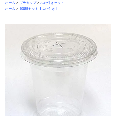
ホーム
>
プラカップ
>
ふた付きセット
ホーム
>
100組セット【ふた付き】