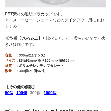
PET素材の透明プラカップです。
アイスコーヒー・ジュースなどのテイクアウト用にもお
すすめ！
※
型番【VG-92-11】と比べると、少し柔らかいですが大
きさは同じです。
容量
：330ml(11オンス)
サイズ
：口径92mm×高さ100mm×底径55mm
材質
：ポリエチレンテレフタレート
数量
：300個(50個×6袋)
【その他の個数】
50個
100個
300個
1000個