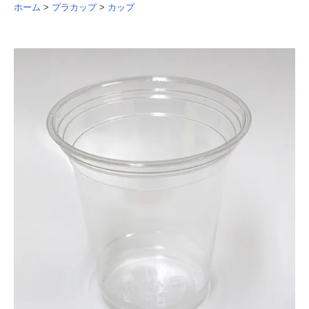
ホーム
>
プラカップ
>
カップ