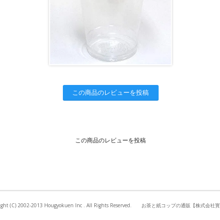
この商品のレビューを投稿
この商品のレビューを投稿
right (C) 2002-2013 Hougyokuen Inc . All Rights Reserved. お茶と紙コップの通販【株式会