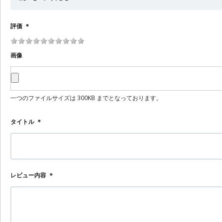
評価
＊
画像
一つのファイルサイズは 300KB までとなっております。
タイトル
＊
レビュー内容
＊