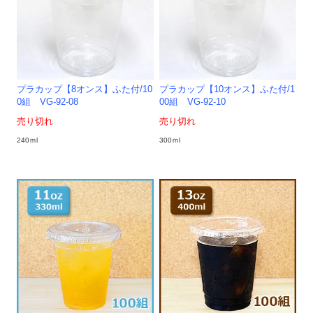
プラカップ【8オンス】ふた付/10
プラカップ【10オンス】ふた付/1
0組 VG-92-08
00組 VG-92-10
売り切れ
売り切れ
240ｍl
300ｍl