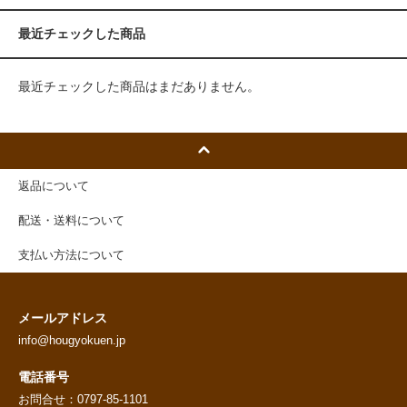
最近チェックした商品
最近チェックした商品はまだありません。
返品について
配送・送料について
支払い方法について
メールアドレス
info@hougyokuen.jp
電話番号
お問合せ：0797-85-1101