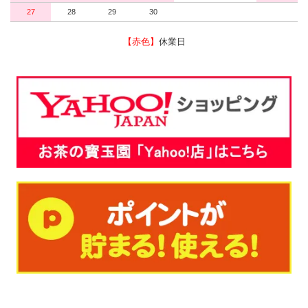
27
28
29
30
【赤色】
休業日