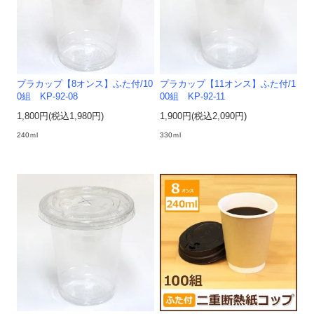
プラカップ【8オンス】ふた付/10
プラカップ【11オンス】ふた付/1
0組 KP-92-08
00組 KP-92-11
1,800円(税込1,980円)
1,900円(税込2,090円)
240ｍl
330ｍl